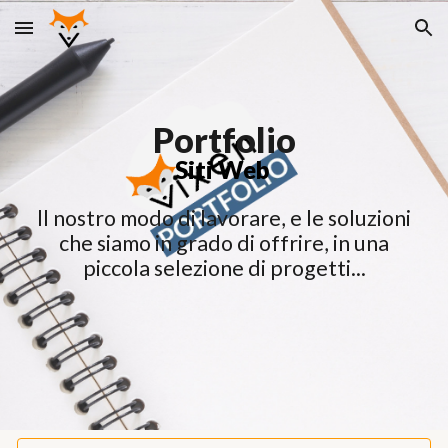
Skip to main content
Skip to navigation
Portfolio
Siti Web
ll nostro modo di lavorare, e le soluzioni
che siamo in grado di offrire, in una
piccola selezione di progetti...