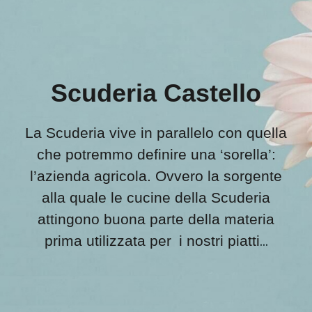
Scuderia Castello
La Scuderia vive in parallelo con quella
che potremmo definire una
‘sorella’:
l’azienda agricola.
Ovvero
la sorgente
alla qua
le le cucine della Scuderia
attingono buona parte della materia
...
prima utilizzata per
i
nostri pia
tti