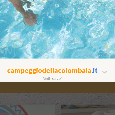
campeggiodellacolombaia
.it
Vedi i servizi