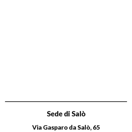
Sede
di Salò
Via Gasparo da Salò, 65