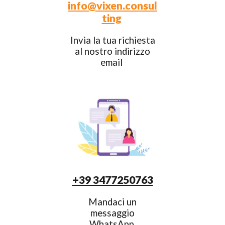
info@vixen.consul
ting
Invia la tua richiesta
al nostro indirizzo
email
+39 3477250763
Mandaci un
messaggio
WhatsApp